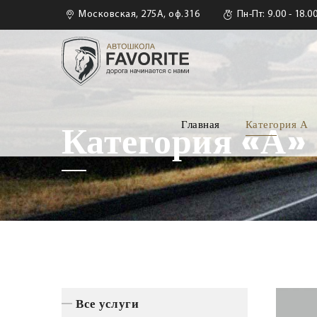
Московская, 275А, оф.316
Пн-Пт: 9.00 - 18.0
Главная
Категория А
Категория «А»
Все услуги