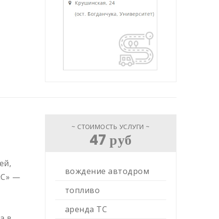
~ СТОИМОСТЬ УСЛУГИ ~
47 руб
ей,
вождение автодром
«С» —
топливо
аренда ТС
а в