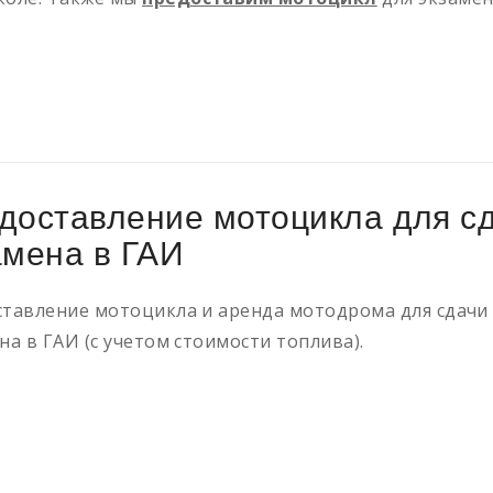
доставление мотоцикла для с
амена в ГАИ
тавление мотоцикла и аренда мотодрома для сдачи
на в ГАИ (с учетом стоимости топлива).