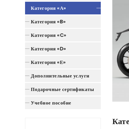
Категория «А»
Категория «B»
Категория «C»
Категория «D»
Категория «Е»
Дополнительные услуги
Подарочные сертификаты
Учебное пособие
Кат