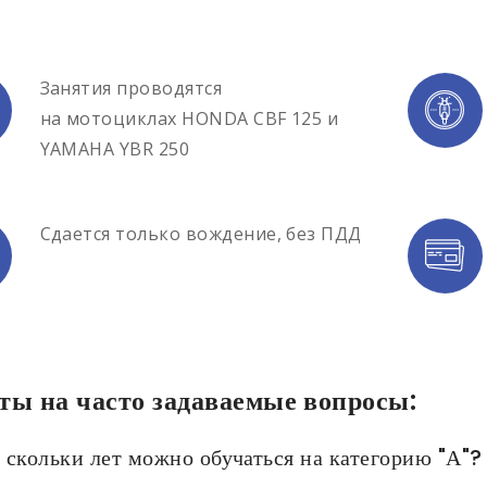
Занятия проводятся
на мотоциклах HONDA CВF 125 и
YAMAHA YBR 250
Сдается только вождение, без ПДД
ты на часто задаваемые вопросы:
 скольки лет можно обучаться на категорию "А"?