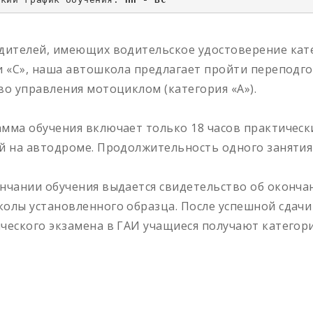
дителей, имеющих водительское удостоверение кат
и «С», наша автошкола предлагает пройти переподг
во управления мотоциклом (категория «А»).
мма обучения включает только 18 часов практическ
й на автодроме. Продолжительность одного занятия 
нчании обучения выдается свидетельство об оконча
олы установленного образца. После успешной сдачи
ческого экзамена в ГАИ учащиеся получают категори