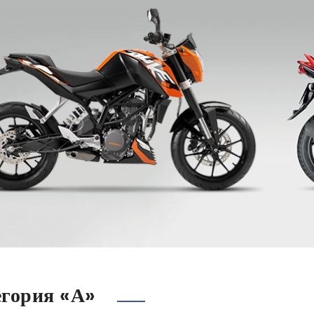
егория «А»