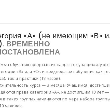
егория «А» (не имеющим «В» и
).
ВРЕМЕННО
ИОСТАНОВЛЕНА
мма обучения предназначена для тех учащихся, у ко
тегории «В» или «С», и предполагает обучение как т
са), так и практики (18 часов).
жительность курса — 3 месяца. Учащимся, достигши
ыдаются права категории «А», не достигшим 18 лет — 
я в таких группах начинаются по мере набора группы
10 человек.